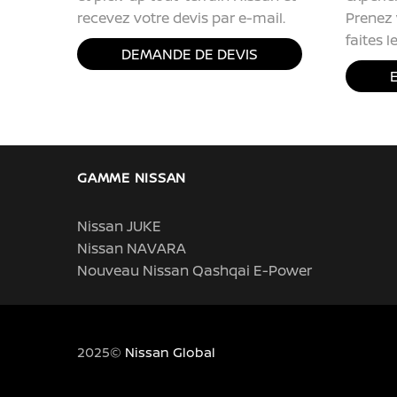
recevez votre devis par e-mail.
Prenez 
faites l
DEMANDE DE DEVIS
GAMME NISSAN
Nissan JUKE
Nissan NAVARA
Nouveau Nissan Qashqai E-Power
2025©
Nissan Global