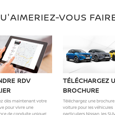
U'AIMERIEZ-VOUS FAIR
NDRE RDV
TÉLÉCHARGEZ 
IER
BROCHURE
z dès maintenant votre
Téléchargez une brochure
ive pour vivre une
voiture pour les véhicules
nce de conduite unique!
particuliers Nissan, les SUV