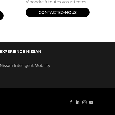
répondre à toutes vos attentes.
CONTACTEZ-NOUS
EXPERIENCE NISSAN
Nissan Intelligent Mobility