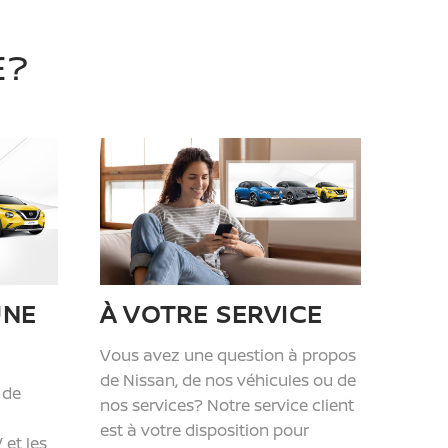
E?
UNE
À VOTRE SERVICE
Vous avez une question à propos
de Nissan, de nos véhicules ou de
 de
nos services? Notre service client
est à votre disposition pour
 et les