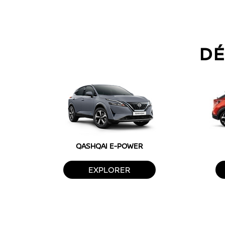
DÉ
QASHQAI E-POWER
EXPLORER