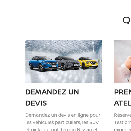
Q
DEMANDEZ UN
PRE
DEVIS
ATEL
Demandez un devis en ligne pour
Réserve
les véhicules particuliers, les SUV
Test dr
et pick-up tout-terrain Nissan et
expérie