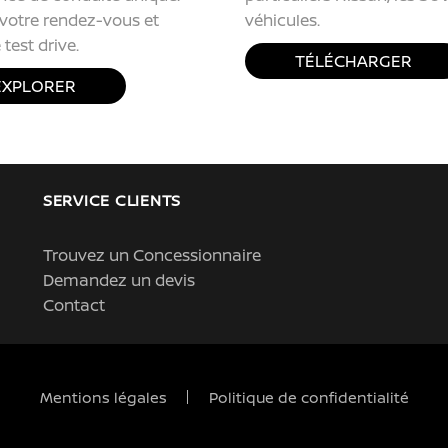
votre rendez-vous et
véhicules.
e test drive.
TÉLÉCHARGER
EXPLORER
SERVICE CLIENTS
Trouvez un Concessionnaire
Demandez un devis
Contact
Mentions légales
Politique de confidentialité