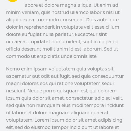
labore et dolore magna aliqua. Ut enim ad
minim veniam, quis nostrud ullamco laboris nisi ut
aliquip ex ea commodo consequat. Duis aute irure
dolor in reprehenderit in voluptate velit esse cillum
dolore eu fugiat nulla pariatur. Excepteur sint
occaecat cupidatat non proident, sunt in culpa qui
officia deserunt mollit anim id est laborum. Sed ut
commodo ut erspiciatis unde omnis iste
Nemo enim ipsam voluptatem quia voluptas sit
aspernatur aut odit aut fugit, sed quia consequuntur
magni dolores eos qui ratione voluptatem sequi
nesciunt. Neque porro quisquam est, qui dolorem
ipsum quia dolor sit amet, consectetur, adipisci velit,
sed quia non numquam eius modi tempora incidunt
ut labore et dolore magnam aliquam quaerat
voluptatem. Lorem ipsum dolor sit amet adipisicing
elit, sed do eiusmod tempor incididunt ut labore et